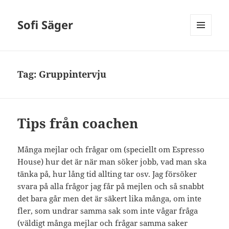
Sofi Säger
MENU
AND
WIDGETS
Tag:
Gruppintervju
Tips från coachen
Många mejlar och frågar om (speciellt om Espresso
House) hur det är när man söker jobb, vad man ska
tänka på, hur lång tid allting tar osv. Jag försöker
svara på alla frågor jag får på mejlen och så snabbt
det bara går men det är säkert lika många, om inte
fler, som undrar samma sak som inte vågar fråga
(väldigt många mejlar och frågar samma saker