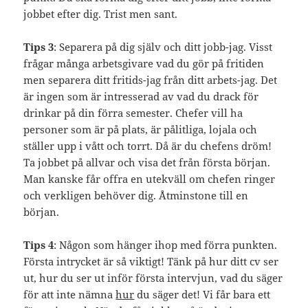
jobbet efter dig. Trist men sant.
Tips 3
: Separera på dig själv och ditt jobb-jag. Visst
frågar många arbetsgivare vad du gör på fritiden
men separera ditt fritids-jag från ditt arbets-jag. Det
är ingen som är intresserad av vad du drack för
drinkar på din förra semester. Chefer vill ha
personer som är på plats, är pålitliga, lojala och
ställer upp i vått och torrt. Då är du chefens dröm!
Ta jobbet på allvar och visa det från första början.
Man kanske får offra en utekväll om chefen ringer
och verkligen behöver dig. Åtminstone till en
början.
Tips 4
: Någon som hänger ihop med förra punkten.
Första intrycket är så viktigt! Tänk på hur ditt cv ser
ut, hur du ser ut inför första intervjun, vad du säger
för att inte nämna
hur
du säger det! Vi får bara ett