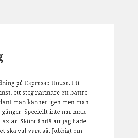
g
ldning på Espresso House. Ett
mst, ett steg närmare ett bättre
sådant man känner igen men man
 gånger. Speciellt inte när man
a axlar. Skönt ändå att jag hade
Det ska väl vara så. Jobbigt om