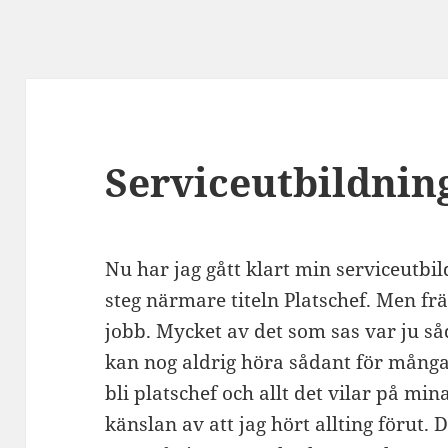
Serviceutbildnin
Nu har jag gått klart min serviceutbi
steg närmare titeln Platschef. Men frä
jobb. Mycket av det som sas var ju 
kan nog aldrig höra sådant för många
bli platschef och allt det vilar på min
känslan av att jag hört allting förut. 