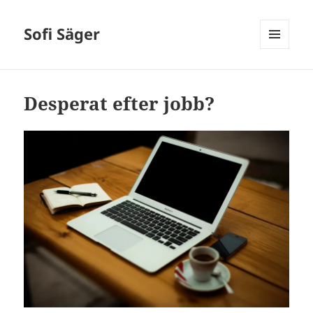
Sofi Säger
MENU
AND
WIDGETS
Desperat efter jobb?