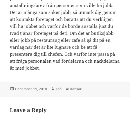
anställningsbrev från personer som ville ha jobb.
Det är många som söker jobb, så utmärk dig genom
att kontakta företaget och berätta att du verkligen
vill ha jobbet och varför de borde anställa just du
(vad tjänar företaget på det). Om det är butiksjobb
eller jobb på restaurang eller cafe så gå dit på en
vardag när det är lite lugnare och be att få
presentera dig till chefen. Och varför inte passa på
att fråga personalen vad fördelarna och nackdelarna
är med jobbet.
Posted
Author
Categories
December 19, 2018
sofi
Karriär
on
Leave a Reply