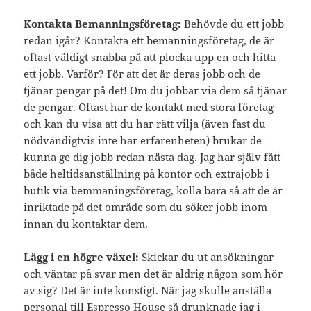
Kontakta Bemanningsföretag:
Behövde du ett jobb
redan igår? Kontakta ett bemanningsföretag, de är
oftast väldigt snabba på att plocka upp en och hitta
ett jobb. Varför? För att det är deras jobb och de
tjänar pengar på det! Om du jobbar via dem så tjänar
de pengar. Oftast har de kontakt med stora företag
och kan du visa att du har rätt vilja (även fast du
nödvändigtvis inte har erfarenheten) brukar de
kunna ge dig jobb redan nästa dag. Jag har själv fått
både heltidsanställning på kontor och extrajobb i
butik via bemmaningsföretag, kolla bara så att de är
inriktade på det område som du söker jobb inom
innan du kontaktar dem.
Lägg i en högre växel:
Skickar du ut ansökningar
och väntar på svar men det är aldrig någon som hör
av sig? Det är inte konstigt. När jag skulle anställa
personal till Espresso House så drunknade jag i