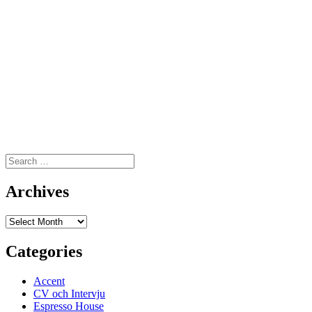
Search
for:
Archives
Archives
Categories
Accent
CV och Intervju
Espresso House