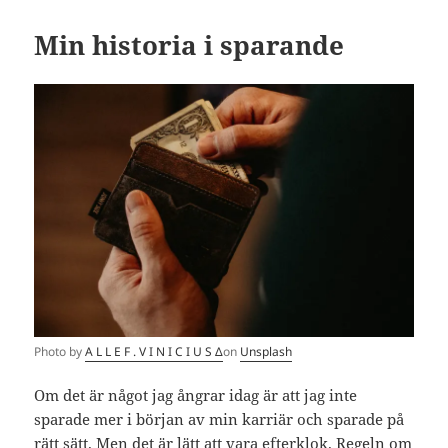
Min historia i sparande
Photo by
A L L E F . V I N I C I U S Δ
on
Unsplash
Om det är något jag ångrar idag är att jag inte
sparade mer i början av min karriär och sparade på
rätt sätt. Men det är lätt att vara efterklok. Regeln om