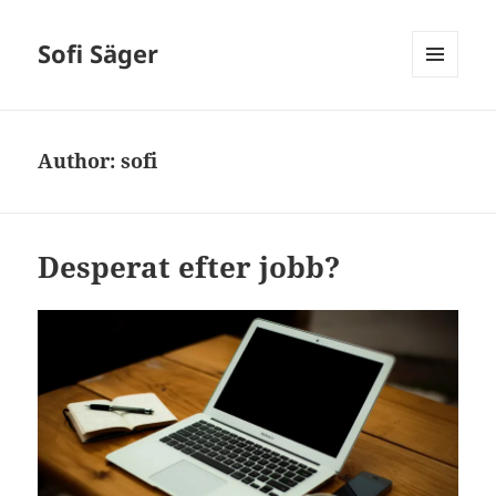
Sofi Säger
MENU
AND
WIDGETS
Author:
sofi
Desperat efter jobb?