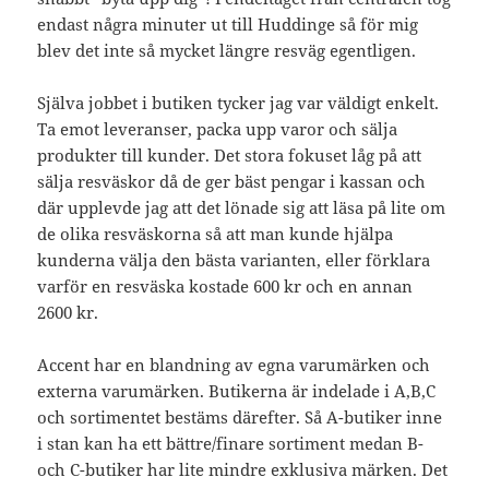
endast några minuter ut till Huddinge så för mig
blev det inte så mycket längre resväg egentligen.
Själva jobbet i butiken tycker jag var väldigt enkelt.
Ta emot leveranser, packa upp varor och sälja
produkter till kunder. Det stora fokuset låg på att
sälja resväskor då de ger bäst pengar i kassan och
där upplevde jag att det lönade sig att läsa på lite om
de olika resväskorna så att man kunde hjälpa
kunderna välja den bästa varianten, eller förklara
varför en resväska kostade 600 kr och en annan
2600 kr.
Accent har en blandning av egna varumärken och
externa varumärken. Butikerna är indelade i A,B,C
och sortimentet bestäms därefter. Så A-butiker inne
i stan kan ha ett bättre/finare sortiment medan B-
och C-butiker har lite mindre exklusiva märken. Det