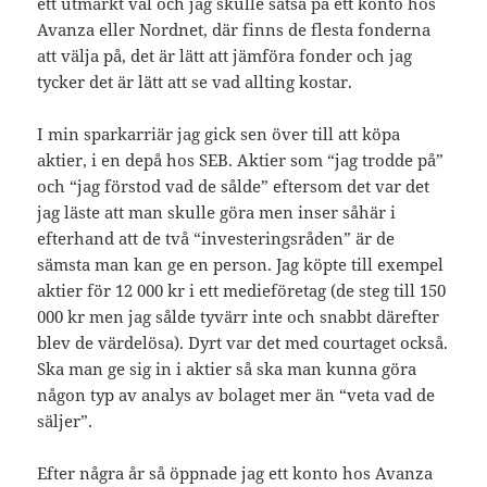
ett utmärkt val och jag skulle satsa på ett konto hos
Avanza eller Nordnet, där finns de flesta fonderna
att välja på, det är lätt att jämföra fonder och jag
tycker det är lätt att se vad allting kostar.
I min sparkarriär jag gick sen över till att köpa
aktier, i en depå hos SEB. Aktier som “jag trodde på”
och “jag förstod vad de sålde” eftersom det var det
jag läste att man skulle göra men inser såhär i
efterhand att de två “investeringsråden” är de
sämsta man kan ge en person. Jag köpte till exempel
aktier för 12 000 kr i ett medieföretag (de steg till 150
000 kr men jag sålde tyvärr inte och snabbt därefter
blev de värdelösa). Dyrt var det med courtaget också.
Ska man ge sig in i aktier så ska man kunna göra
någon typ av analys av bolaget mer än “veta vad de
säljer”.
Efter några år så öppnade jag ett konto hos Avanza