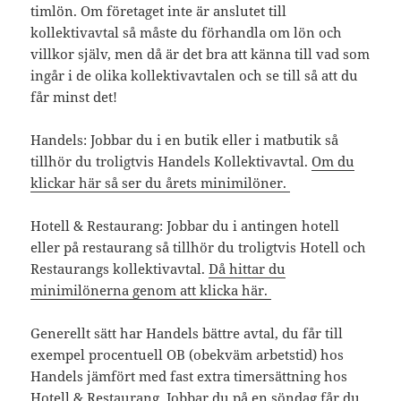
timlön. Om företaget inte är anslutet till
kollektivavtal så måste du förhandla om lön och
villkor själv, men då är det bra att känna till vad som
ingår i de olika kollektivavtalen och se till så att du
får minst det!
Handels: Jobbar du i en butik eller i matbutik så
tillhör du troligtvis Handels Kollektivavtal.
Om du
klickar här så ser du årets minimilöner.
Hotell & Restaurang: Jobbar du i antingen hotell
eller på restaurang så tillhör du troligtvis Hotell och
Restaurangs kollektivavtal.
Då hittar du
minimilönerna genom att klicka här.
Generellt sätt har Handels bättre avtal, du får till
exempel procentuell OB (obekväm arbetstid) hos
Handels jämfört med fast extra timersättning hos
Hotell & Restaurang. Jobbar du på en söndag får du