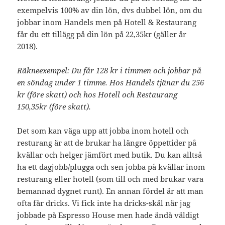
exempelvis 100% av din lön, dvs dubbel lön, om du
jobbar inom Handels men på Hotell & Restaurang
får du ett tillägg på din lön på 22,35kr (gäller år
2018).
Räkneexempel: Du får 128 kr i timmen och jobbar på
en söndag under 1 timme. Hos Handels tjänar du 256
kr (före skatt) och hos Hotell och Restaurang
150,35kr (före skatt).
Det som kan väga upp att jobba inom hotell och
resturang är att de brukar ha längre öppettider på
kvällar och helger jämfört med butik. Du kan alltså
ha ett dagjobb/plugga och sen jobba på kvällar inom
resturang eller hotell (som till och med brukar vara
bemannad dygnet runt). En annan fördel är att man
ofta får dricks. Vi fick inte ha dricks-skål när jag
jobbade på Espresso House men hade ändå väldigt