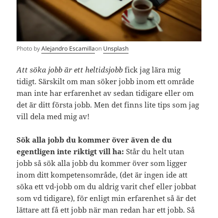
Photo by
Alejandro Escamilla
on
Unsplash
Att söka jobb är ett heltidsjobb
fick jag lära mig
tidigt. Särskilt om man söker jobb inom ett område
man inte har erfarenhet av sedan tidigare eller om
det är ditt första jobb. Men det finns lite tips som jag
vill dela med mig av!
Sök alla jobb du kommer över även de du
egentligen inte riktigt vill ha:
Står du helt utan
jobb så sök alla jobb du kommer över som ligger
inom ditt kompetensområde, (det är ingen ide att
söka ett vd-jobb om du aldrig varit chef eller jobbat
som vd tidigare), för enligt min erfarenhet så är det
lättare att få ett jobb när man redan har ett jobb. Så