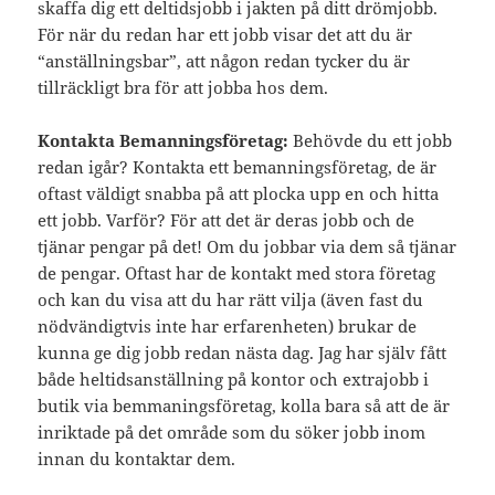
skaffa dig ett deltidsjobb i jakten på ditt drömjobb.
För när du redan har ett jobb visar det att du är
“anställningsbar”, att någon redan tycker du är
tillräckligt bra för att jobba hos dem.
Kontakta Bemanningsföretag:
Behövde du ett jobb
redan igår? Kontakta ett bemanningsföretag, de är
oftast väldigt snabba på att plocka upp en och hitta
ett jobb. Varför? För att det är deras jobb och de
tjänar pengar på det! Om du jobbar via dem så tjänar
de pengar. Oftast har de kontakt med stora företag
och kan du visa att du har rätt vilja (även fast du
nödvändigtvis inte har erfarenheten) brukar de
kunna ge dig jobb redan nästa dag. Jag har själv fått
både heltidsanställning på kontor och extrajobb i
butik via bemmaningsföretag, kolla bara så att de är
inriktade på det område som du söker jobb inom
innan du kontaktar dem.